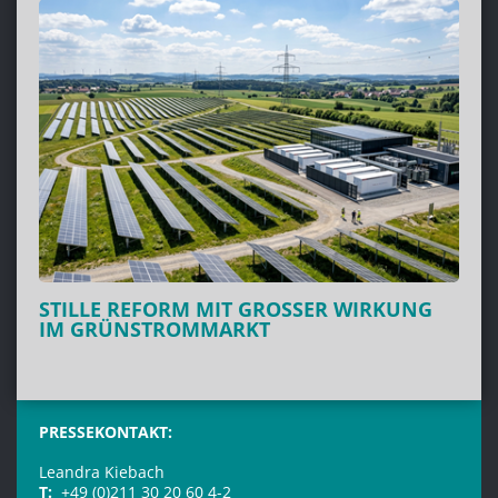
STILLE REFORM MIT GROSSER WIRKUNG I
M GRÜNSTROMMARKT
PRESSEKONTAKT:
Leandra Kiebach
T:
+49 (0)211 30 20 60 4-2