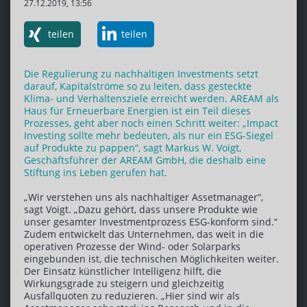
27.12.2019, 13:56
teilen
teilen
Die Regulierung zu nachhaltigen Investments setzt
darauf, Kapitalströme so zu leiten, dass gesteckte
Klima- und Verhaltensziele erreicht werden. AREAM als
Haus für Erneuerbare Energien ist ein Teil dieses
Prozesses, geht aber noch einen Schritt weiter: „Impact
Investing sollte mehr bedeuten, als nur ein ESG-Siegel
auf Produkte zu pappen“, sagt Markus W. Voigt,
Geschäftsführer der AREAM GmbH, die deshalb eine
Stiftung ins Leben gerufen hat.
„Wir verstehen uns als nachhaltiger Assetmanager“,
sagt Voigt. „Dazu gehört, dass unsere Produkte wie
unser gesamter Investmentprozess ESG-konform sind.“
Zudem entwickelt das Unternehmen, das weit in die
operativen Prozesse der Wind- oder Solarparks
eingebunden ist, die technischen Möglichkeiten weiter.
Der Einsatz künstlicher Intelligenz hilft, die
Wirkungsgrade zu steigern und gleichzeitig
Ausfallquoten zu reduzieren. „Hier sind wir als