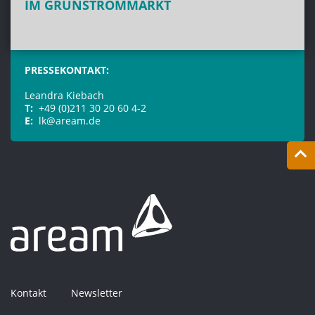
M GRÜNSTROMMARKT
PRESSEKONTAKT:
Leandra Kiebach
T:
+49 (0)211 30 20 60 4-2
E:
lk@aream.de
Kontakt
Newsletter