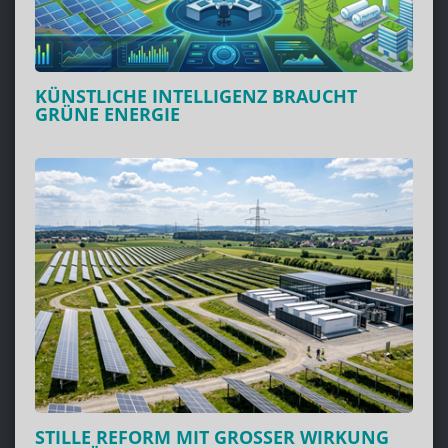
KÜNSTLICHE INTELLIGENZ BRAUCHT
GRÜNE ENERGIE
STILLE REFORM MIT GROSSER WIRKUNG I