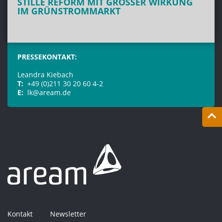
STILLE REFORM MIT GROSSER WIRKUNG I
M GRÜNSTROMMARKT
PRESSEKONTAKT:
Leandra Kiebach
T:
+49 (0)211 30 20 60 4-2
E:
lk@aream.de
Kontakt
Newsletter