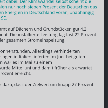
ert dabei: Der Klimawandel selbst scheint die
hlen nur noch sieben Prozent der Deutschen das
ren Energien in Deutschland voran, unabhängig
 SE.
amt auf Dächern und Grundstücken gut 4,2
t. Die installierte Leistung lag fast 22 Prozent
t der gesamten Stromeinspeisung.
Sonnenstunden. Allerdings verhinderten
gen in Italien lieferten im Juni bei guten
en war es im Mai zu einem
rde Mitte Juni und damit früher als erwartet
rozent erreicht.
e dazu, dass der Zielwert um knapp 27 Prozent