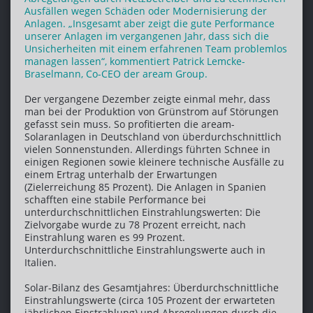
Ausfällen wegen Schäden oder Modernisierung der
Anlagen. „Insgesamt aber zeigt die gute Performance
unserer Anlagen im vergangenen Jahr, dass sich die
Unsicherheiten mit einem erfahrenen Team problemlos
managen lassen“, kommentiert Patrick Lemcke-
Braselmann, Co-CEO der aream Group.
Der vergangene Dezember zeigte einmal mehr, dass
man bei der Produktion von Grünstrom auf Störungen
gefasst sein muss. So profitierten die aream-
Solaranlagen in Deutschland von überdurchschnittlich
vielen Sonnenstunden. Allerdings führten Schnee in
einigen Regionen sowie kleinere technische Ausfälle zu
einem Ertrag unterhalb der Erwartungen
(Zielerreichung 85 Prozent). Die Anlagen in Spanien
schafften eine stabile Performance bei
unterdurchschnittlichen Einstrahlungswerten: Die
Zielvorgabe wurde zu 78 Prozent erreicht, nach
Einstrahlung waren es 99 Prozent.
Unterdurchschnittliche Einstrahlungswerte auch in
Italien.
Solar-Bilanz des Gesamtjahres: Überdurchschnittliche
Einstrahlungswerte (circa 105 Prozent der erwarteten
jährlichen Einstrahlung) und Abregelungen durch die