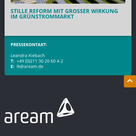
STILLE REFORM MIT GROSSER WIRKUNG I
M GRÜNSTROMMARKT
PRESSEKONTAKT:
Leandra Kiebach
T:
+49 (0)211 30 20 60 4-2
E:
lk@aream.de