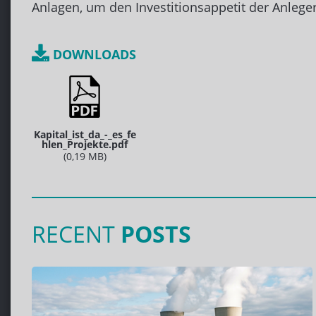
Anlagen, um den Investitionsappetit der Anleger 
DOWNLOADS
Kapital_ist_da_-_es_fe
hlen_Projekte.pdf
(0,19 MB)
RECENT
POSTS