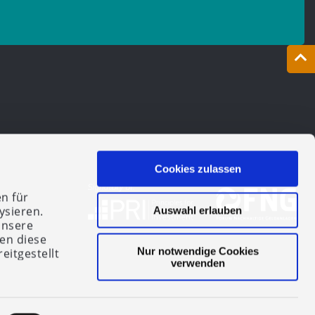
Cookies zulassen
n für
ysieren.
Auswahl erlauben
unsere
en diese
Nur notwendige Cookies
eitgestellt
verwenden