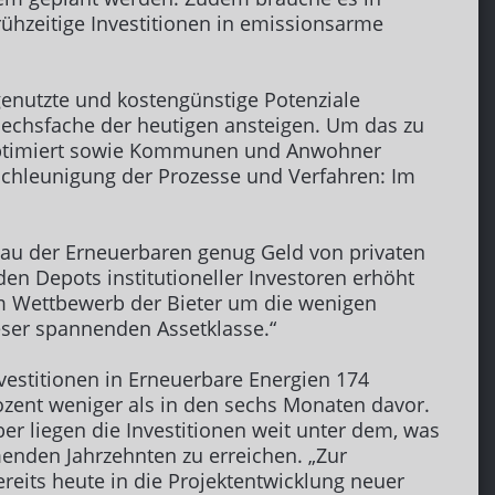
ühzeitige Investitionen in emissionsarme
enutzte und kostengünstige Potenziale
 Sechsfache der heutigen ansteigen. Um das zu
ng optimiert sowie Kommunen und Anwohner
schleunigung der Prozesse und Verfahren: Im
usbau der Erneuerbaren genug Geld von privaten
den Depots institutioneller Investoren erhöht
 im Wettbewerb der Bieter um die wenigen
ieser spannenden Assetklasse.“
vestitionen in Erneuerbare Energien 174
rozent weniger als in den sechs Monaten davor.
ber liegen die Investitionen weit unter dem, was
enden Jahrzehnten zu erreichen. „Zur
ereits heute in die Projektentwicklung neuer