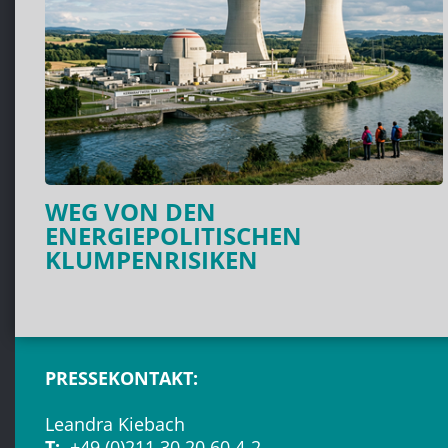
WEG VON DEN
ENERGIEPOLITISCHEN
KLUMPENRISIKEN
PRESSEKONTAKT:
Leandra Kiebach
T:
+49 (0)211 30 20 60 4-2