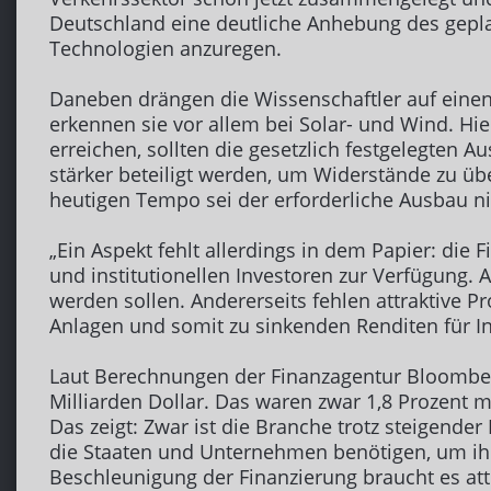
Deutschland eine deutliche Anhebung des geplan
Technologien anzuregen.
Daneben drängen die Wissenschaftler auf einen
erkennen sie vor allem bei Solar- und Wind. Hi
erreichen, sollten die gesetzlich festgelegte
stärker beteiligt werden, um Widerstände zu ü
heutigen Tempo sei der erforderliche Ausbau ni
„Ein Aspekt fehlt allerdings in dem Papier: die
und institutionellen Investoren zur Verfügung. 
werden sollen. Andererseits fehlen attraktive 
Anlagen und somit zu sinkenden Renditen für Inv
Laut Berechnungen der Finanzagentur Bloomberg
Milliarden Dollar. Das waren zwar 1,8 Prozent m
Das zeigt: Zwar ist die Branche trotz steigender
die Staaten und Unternehmen benötigen, um ih
Beschleunigung der Finanzierung braucht es attra