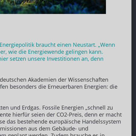
Energiepolitik braucht einen Neustart. „Wenn
er, wie die Energiewende gelingen kann.
er setzen unsere Investitionen an, denn
r deutschen Akademien der Wissenschaften
fen besonders die Erneuerbaren Energien: die
n und Erdgas. Fossile Energien „schnell zu
mente hierfür seien der CO2-Preis, denn er macht
müsse das bestehende europäische Handelssystem
 Emissionen aus dem Gebäude- und
tem geplant werden. Zudem brauche es in